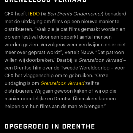
CFX heeft
IBDO
(
Ik Ben Drents Ondernemer
) benaderd
met de uitdaging om films op een nieuwe manier te
distribueren. “Vaak zie je dat films gemaakt worden en
op een festival door een beperkt aantal mensen
worden gezien. Vervolgens weer verdwijnen en er niet
meer over gepraat wordt”, vertelt Nauw. “Dat patroon
willen wij doorbreken.” Daarbij is
Grenzeloos Verraad
–
een Drentse film over de Tweede Wereldoorlog – voor
CFX het vlaggenschip om te gebruiken. “Onze
uitdaging is om
Grenzeloos Verraad
zelf te
distribueren. Wij gaan gewoon kijken of wij op die
manier noordelijke en Drentse filmmakers kunnen
helpen om hun films aan de man te brengen.”
OPGEGROEID IN DRENTHE