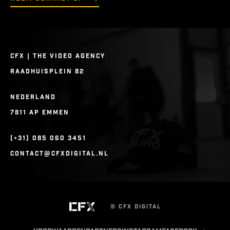
CFX | THE VIDEO AGENCY
RAADHUISPLEIN 82
NEDERLAND
7811 AP EMMEN
[+31] 085 060 3451
CONTACT@CFXDIGITAL.NL
© CFX DIGITAL