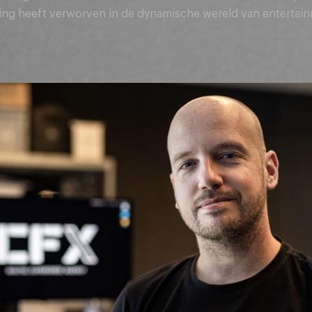
ing heeft verworven in de dynamische wereld van entertain