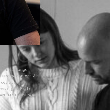
team van jonge
waardige content. Als
 scala aan
verzorgen. Bij de
ders, reclamebureaus,