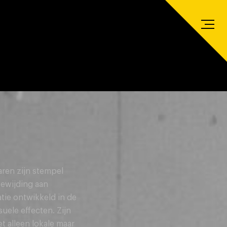
ren zijn stempel
oewijding aan
tie ontwikkeld in de
suele effecten. Zijn
t alleen lokale maar