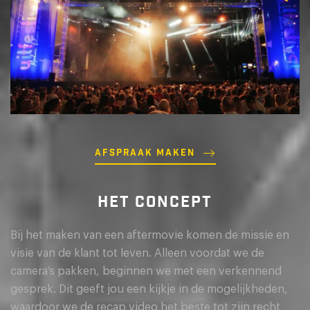
Afspraak maken
HET CONCEPT
Bij het maken van een aftermovie komen de missie en
visie van de klant tot leven. Alleen voordat we de
camera’s pakken, beginnen we met een verkennend
gesprek. Dit geeft jou een kijkje in de mogelijkheden,
waardoor we de recap video het beste tot zijn recht