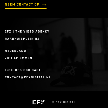
Neem contact op
CFX | THE VIDEO AGENCY
RAADHUISPLEIN 82
NEDERLAND
7811 AP EMMEN
[+31] 085 060 3451
CONTACT@CFXDIGITAL.NL
© CFX DIGITAL