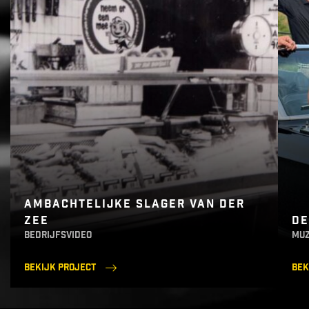
AMBACHTELIJKE SLAGER VAN DER
ZEE
DE
bedrijfsvideo
muz
Bekijk project
Bek