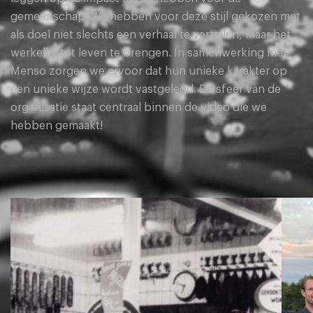
gemeenschap. We hebben voor deze stijl gekozen met
als doel niet slechts een verhaal te vertellen, maar het
werkelijk tot leven te brengen. In samenwerking met
Menso zorgen we ervoor dat hun unieke karakter op
een unieke wijze wordt vastgelegd. De sfeer van de
organisatie staat centraal binnen de video die we
hebben gemaakt!