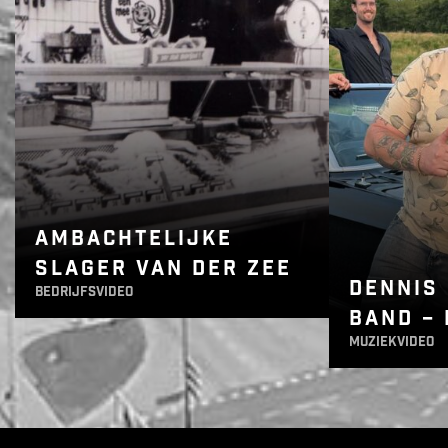
AMBACHTELIJKE
SLAGER VAN DER ZEE
DENNIS
bedrijfsvideo
BAND – 
muziekvideo