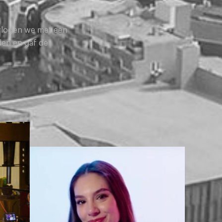
 vlogen we met een
den en gaf de