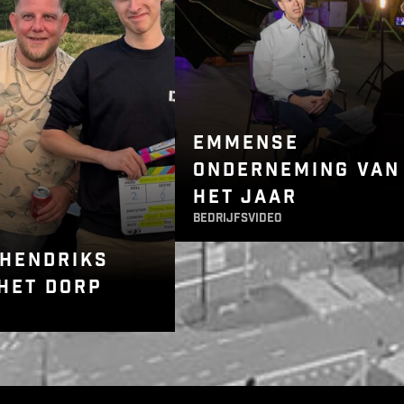
EMMENSE
ONDERNEMING VAN
HET JAAR
bedrijfsvideo
 HENDRIKS
HET DORP