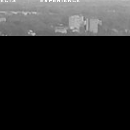
JECTS
EXPERIENCE